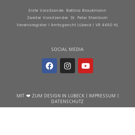
Erste Vorsitzende: Bettina Braukmann
Zweiter Vorsitzender: Dr. Peter Steinborn
Vereinsregister I Amtsgericht Lübeck I VR 4460 HL
SOCIAL MEDIA
MIT ❤️ ZUM
DESIGN IN LÜBECK
|
IMPRESSUM
|
DATENSCHUTZ