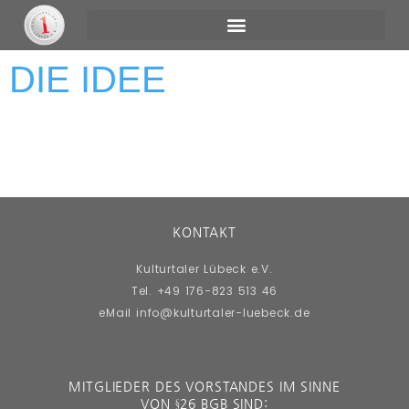
DIE IDEE
KONTAKT
Kulturtaler Lübeck e.V.
Tel. +49 176-823 513 46
eMail info@kulturtaler-luebeck.de
MITGLIEDER DES VORSTANDES IM SINNE
VON §26 BGB SIND: