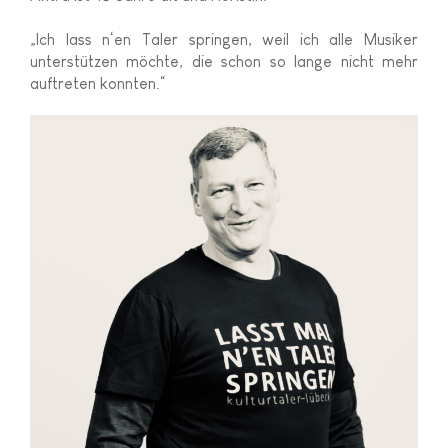
„Ich lass n‘en Taler springen, weil ich alle Musiker
unterstützen möchte, die schon so lange nicht mehr
auftreten konnten.“