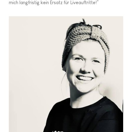
mich langfristig kein Ersatz für Liveauftritte!“