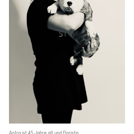
Antra ist 45 Jahre alt und Floristin.