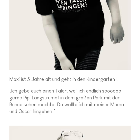
Maxi ist 5 Jahre alt und geht in den Kindergarten !
„Ich gebe euch einen Taler, weil ich endlich soooooo
gerne Pipi Langstrumpf in dem großen Park mit der
Bühne sehen möchte! Da wollte ich mit meiner Mama
und Oscar hingehen.“