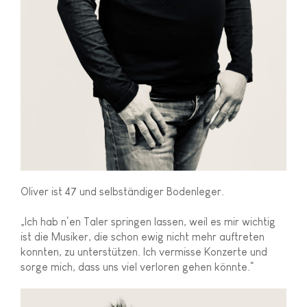
Oliver ist 47 und selbständiger Bodenleger.
„Ich hab n‘en Taler springen lassen, weil es mir wichtig
ist die Musiker, die schon ewig nicht mehr auftreten
konnten, zu unterstützen. Ich vermisse Konzerte und
sorge mich, dass uns viel verloren gehen könnte.“