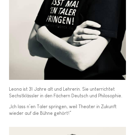
Leona ist 31 Jahre alt und Lehrerin. Sie unterrichtet
Sechstklässler in den Fächern Deutsch und Philosophie.
„Ich lass n‘en Taler springen, weil Theater in Zukunft
wieder auf die Bühne gehört!“