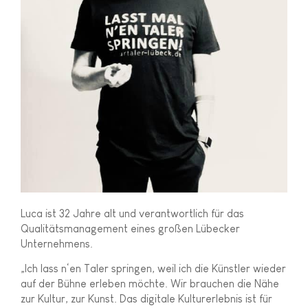
Luca ist 32 Jahre alt und verantwortlich für das
Qualitätsmanagement eines großen Lübecker
Unternehmens.
„Ich lass n‘en Taler springen, weil ich die Künstler wieder
auf der Bühne erleben möchte. Wir brauchen die Nähe
zur Kultur, zur Kunst. Das digitale Kulturerlebnis ist für