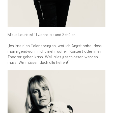
Mikus Lauris ist 11 Jahre alt und Schüler.
„Ich lass n‘en Taler springen, weil ich Angst habe, dass
man irgendwann nicht mehr auf ein Konzert oder in ein
Theater gehen kann. Weil alles geschlossen werden
muss. Wir müssen doch alle helfen!“