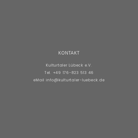
KONTAKT
Kulturtaler Lübeck e.V.
Tel. +49 176-823 513 46
eMail info@kulturtaler-luebeck.de